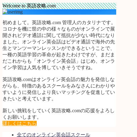
Welcome to 英語攻略.com
初めまして。英語攻略.com 管理人のカタリナです。
コロナを機に世の中の様々なものがオンラインで展
開されビデオ通話に関して抵抗が少ない時代になり
ました。オンライン英会話はビデオ通話で海外の先
生とマンツーマンレッスンができるということで、
一種の英語学習の革命が起きたわけですが、まだま
だこれからも「オンライン英会話」はじめ、オンラ
イン学習は人気を博していきそうですね。
英語攻略.comはオンライン英会話の魅力を発信しな
がらも、特徴のあるスクールをみなさんにわかりや
すいように発信しより良いマッチングを促進してい
きたいと考えています。
新しい挑戦をしていく英語攻略.comの応援をよろし
くお願いします。
詳しくはこちら
全てのオンライン英会話スクール