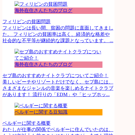
海外在住さんたちのブログ
フィリピンの貧困問題
フィリピンは長い間、貧困の問題に直面してきまし
た。 フィリピンの貧困率は高く、経済的な格差や
社会的な不平等が継続的な課題となっています。 ...
海外在住さんたちのブログ
セブ島のおすすめナイトクラブについてご紹介！
美しいビーチやリゾートだけでなく、セブ島には、
さまざまなジャンルの音楽を楽しめるナイトクラブ
があります！ 流行りの「EDM」や「ヒップホッ...
ベルギーに関する豆知識
ベルギーに関する概要
わたしが仕事の関係でベルギーに住んでいたのは、