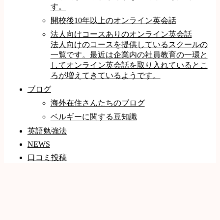
す。
開校後10年以上のオンライン英会話
法人向けコースありのオンライン英会話
法人向けのコースを提供しているスクールの
一覧です。最近は企業内の社員教育の一環と
してオンライン英会話を取り入れているとこ
ろが増えてきているようです。
ブログ
海外在住さんたちのブログ
ベルギーに関する豆知識
英語勉強法
NEWS
口コミ投稿