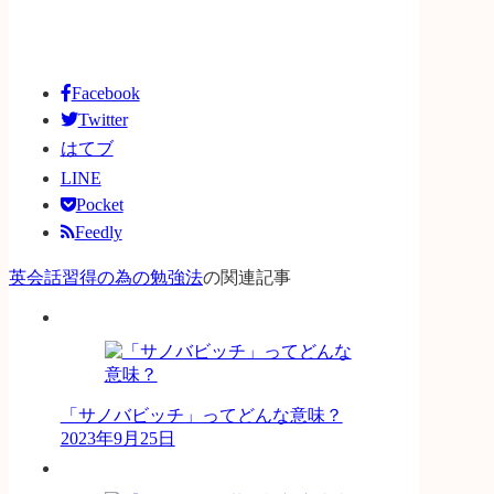
Facebook
Twitter
はてブ
LINE
Pocket
Feedly
英会話習得の為の勉強法
の関連記事
「サノバビッチ」ってどんな意味？
2023年9月25日