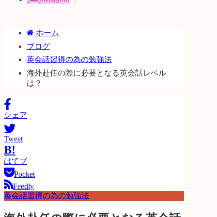
ホーム
ブログ
英会話習得の為の勉強法
海外赴任の際に必要となる英会話レベル
は？
シェア
Tweet
B!
はてブ
Pocket
Feedly
英会話習得の為の勉強法