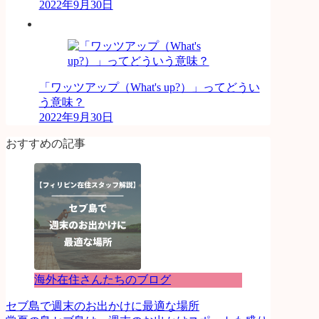
2022年9月30日
「ワッツアップ（What's up?）」ってどうい
う意味？
2022年9月30日
おすすめの記事
海外在住さんたちのブログ
セブ島で週末のお出かけに最適な場所