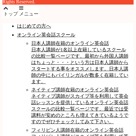
Rights Reserved.
トップ
メニュー
はじめての方へ
オンライン英会話スクール
日本人講師在籍のオンライン英会話
日本人講師が1名以上在籍しているスクール
の比較一覧ページです。最初から外国人講師
はちょっと・・・という方は日本人講師から
スタートする事をオススメします。日本人講
師の中にもバイリンガルが数多く在籍してい
ます。
ネイティブ講師在籍のオンライン英会話
ネイティブ講師がスカイプ等を利用して英会
話レッスンを提供しているオンライン英会話
スクールの比較一覧ページです。最近では受
講料が安めのところも増えてきているようで
すのでぜひチェックしてみて下さい。
フィリピン人講師在籍のオンライン英会話