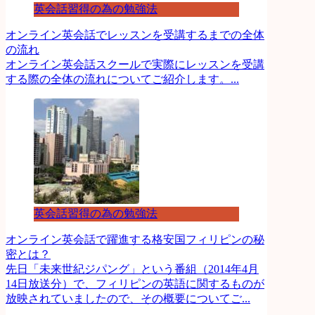
英会話習得の為の勉強法
オンライン英会話でレッスンを受講するまでの全体
の流れ
オンライン英会話スクールで実際にレッスンを受講
する際の全体の流れについてご紹介します。...
英会話習得の為の勉強法
オンライン英会話で躍進する格安国フィリピンの秘
密とは？
先日「未来世紀ジパング」という番組（2014年4月
14日放送分）で、フィリピンの英語に関するものが
放映されていましたので、その概要についてご...