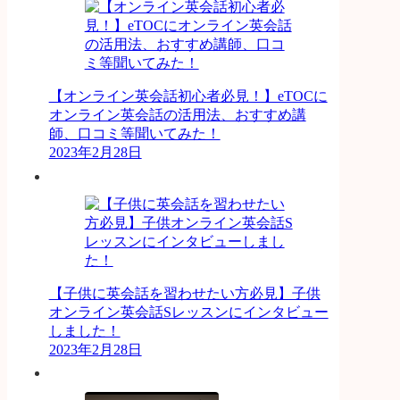
【オンライン英会話初心者必見！】eTOCに
オンライン英会話の活用法、おすすめ講
師、口コミ等聞いてみた！
2023年2月28日
【子供に英会話を習わせたい方必見】子供
オンライン英会話Sレッスンにインタビュー
しました！
2023年2月28日