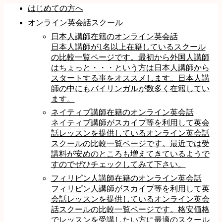
はじめての方へ
オンライン英会話スクール
日本人講師在籍のオンライン英会話
日本人講師が1名以上在籍しているスクール
の比較一覧ページです。最初から外国人講師
はちょっと・・・という方は日本人講師から
スタートする事をオススメします。日本人講
師の中にもバイリンガルが数多く在籍してい
ます。
ネイティブ講師在籍のオンライン英会話
ネイティブ講師がスカイプ等を利用して英会
話レッスンを提供しているオンライン英会話
スクールの比較一覧ページです。最近では受
講料が安めのところも増えてきているようで
すのでぜひチェックしてみて下さい。
フィリピン人講師在籍のオンライン英会話
フィリピン人講師がスカイプ等を利用して英
会話レッスンを提供しているオンライン英会
話スクールの比較一覧ページです。格安価格
でレッスンを受講したい方に最適のスクール