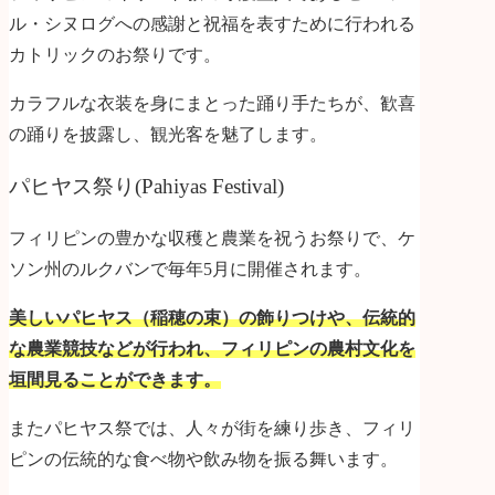
ル・シヌログへの感謝と祝福を表すために行われる
カトリックのお祭りです。
カラフルな衣装を身にまとった踊り手たちが、歓喜
の踊りを披露し、観光客を魅了します。
パヒヤス祭り(Pahiyas Festival)
フィリピンの豊かな収穫と農業を祝うお祭りで、ケ
ソン州のルクバンで毎年5月に開催されます。
美しいパヒヤス（稲穂の束）の飾りつけや、伝統的
な農業競技などが行われ、フィリピンの農村文化を
垣間見ることができます。
また
パヒヤス祭では、人々が街を練り歩き、フィリ
ピンの伝統的な食べ物や飲み物を振る舞います。