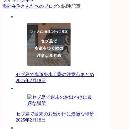
フィリピン留学
海外在住さんたちのブログ
の関連記事
セブ島で歩道を歩く際の注意点まとめ
2025年2月18日
セブ島で週末のお出かけに最適な場所
2025年2月18日