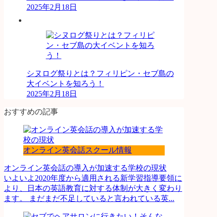
2025年2月18日
シヌログ祭りとは？フィリピン・セブ島の
大イベントを知ろう！
2025年2月18日
おすすめの記事
オンライン英会話スクール情報
オンライン英会話の導入が加速する学校の現状
いよいよ2020年度から適用される新学習指導要領に
より、日本の英語教育に対する体制が大きく変わり
ます。 まだまだ不足していると言われている英...