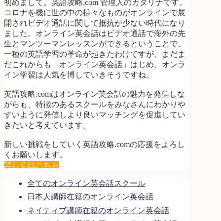
初めまして。英語攻略.com 管理人のカタリナです。
コロナを機に世の中の様々なものがオンラインで展
開されビデオ通話に関して抵抗が少ない時代になり
ました。オンライン英会話はビデオ通話で海外の先
生とマンツーマンレッスンができるということで、
一種の英語学習の革命が起きたわけですが、まだま
だこれからも「オンライン英会話」はじめ、オンラ
イン学習は人気を博していきそうですね。
英語攻略.comはオンライン英会話の魅力を発信しな
がらも、特徴のあるスクールをみなさんにわかりや
すいように発信しより良いマッチングを促進してい
きたいと考えています。
新しい挑戦をしていく英語攻略.comの応援をよろし
くお願いします。
詳しくはこちら
全てのオンライン英会話スクール
日本人講師在籍のオンライン英会話
ネイティブ講師在籍のオンライン英会話