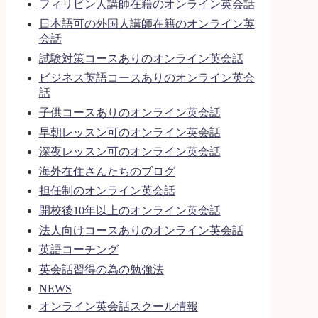
フィリピン人講師在籍のオンライン英会話
日本語可の外国人講師在籍のオンライン英
会話
試験対策コースありのオンライン英会話
ビジネス英語コースありのオンライン英会
話
子供コースありのオンライン英会話
早朝レッスン可のオンライン英会話
深夜レッスン可のオンライン英会話
海外在住さんたちのブログ
担任制のオンライン英会話
開校後10年以上のオンライン英会話
法人向けコースありのオンライン英会話
英語コーチング
英会話習得の為の勉強法
NEWS
オンライン英会話スクール情報