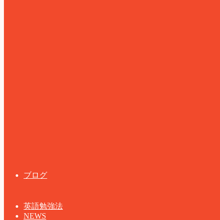
ブログ
英語勉強法
NEWS