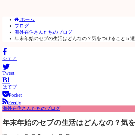
ホーム
ブログ
海外在住さんたちのブログ
年末年始のセブの生活はどんなの？気をつけること５選
シェア
Tweet
B!
はてブ
Pocket
Feedly
海外在住さんたちのブログ
年末年始のセブの生活はどんなの？気