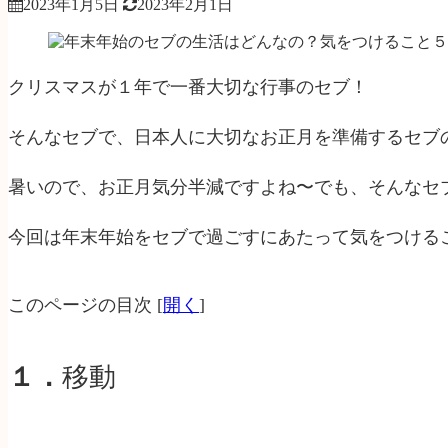
2023年1月5日
2023年2月1日
クリスマスが１年で一番大切な行事のセブ！
そんなセブで、日本人に大切なお正月を準備するセブの
暑いので、お正月気分半減ですよね〜でも、そんなセ
今回は年末年始をセブで過ごすにあたって気をつける
このページの目次
[
開く
]
１．
移動