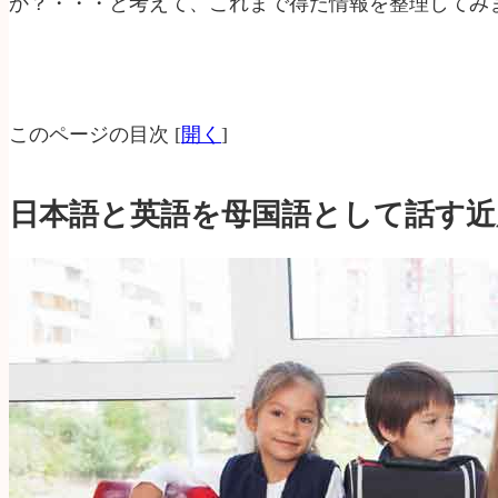
か？・・・と考えて、これまで得た情報を整理してみ
このページの目次
[
開く
]
日本語と英語を母国語として話す近