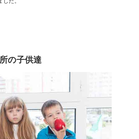
ました。
所の子供達