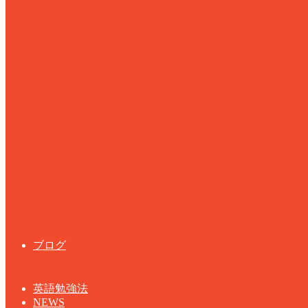
ブログ
英語勉強法
NEWS