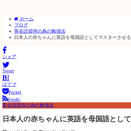
ホーム
ブログ
英会話習得の為の勉強法
日本人の赤ちゃんに英語を母国語としてマスターさせる
シェア
Tweet
B!
はてブ
Pocket
Feedly
英会話習得の為の勉強法
日本人の赤ちゃんに英語を母国語とし