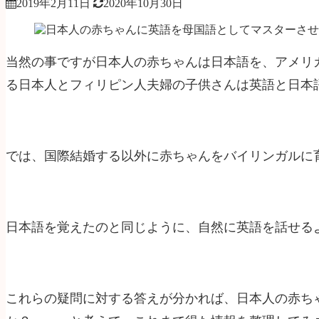
2019年2月11日
2020年10月30日
当然の事ですが日本人の赤ちゃんは日本語を、アメリ
る日本人とフィリピン人夫婦の子供さんは英語と日本
では、国際結婚する以外に赤ちゃんをバイリンガルに
日本語を覚えたのと同じように、自然に英語を話せる
これらの疑問に対する答えが分かれば、日本人の赤ち