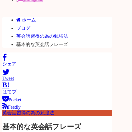
ホーム
ブログ
英会話習得の為の勉強法
基本的な英会話フレーズ
シェア
Tweet
B!
はてブ
Pocket
Feedly
英会話習得の為の勉強法
基本的な英会話フレーズ