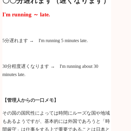
〇〇分遅れます（遅くなります）
I'm running ～ late.
5分遅れます → I'm running 5 minutes late.
30分程度遅くなります → I'm running about 30
minutes late.
【管理人からの一口メモ】
その国の国民性によっては時間にルーズな国や地域
もあるようですが、基本的には外国であろうと「時
間厳守」は仕事をする上で重要であることは日本と