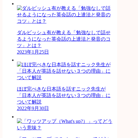
ダルビッシュ有が教える「勉強なしで話せ
るようになった英会話の上達法と発音のコ
ツ」とは？
2023年1月25日
ほぼ完ぺきな日本語を話すニック先生が
「日本人が英語を話せない３つの理由」に
ついて解説
2022年9月30日