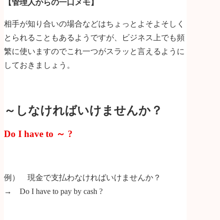
【管理人からの一口メモ】
相手が知り合いの場合などはちょっとよそよそしく
とられることもあるようですが、ビジネス上でも頻
繁に使いますのでこれ一つがスラッと言えるように
しておきましょう。
～しなければいけませんか？
Do I have to ～ ?
例） 現金で支払わなければいけませんか？
→ Do I have to pay by cash ?