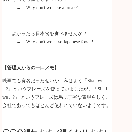
→ Why don't we take a break?
よかったら日本食を食べませんか？
→ Why don't we have Japanese food ?
【管理人からの一口メモ】
映画でも有名だったせいか、私はよく「Shall we
...?」というフレーズを使っていましたが、「Shall
we ...?」 というフレーズは馬鹿丁寧な表現らしく、
会社であってもほとんど使われていないようです。