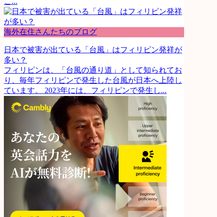
こ...
海外在住さんたちのブログ
日本で被害が出ている「台風」はフィリピン発祥が
多い？
フィリピンは、「台風の通り道」として知られてお
り、毎年フィリピンで発生した台風が日本へ上陸し
ています。 2023年には、フィリピンで発生し...