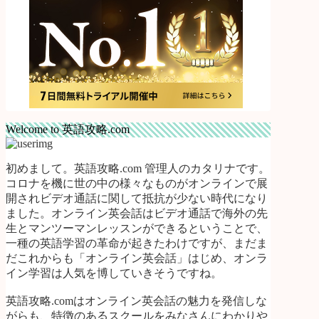
Welcome to 英語攻略.com
初めまして。英語攻略.com 管理人のカタリナです。
コロナを機に世の中の様々なものがオンラインで展
開されビデオ通話に関して抵抗が少ない時代になり
ました。オンライン英会話はビデオ通話で海外の先
生とマンツーマンレッスンができるということで、
一種の英語学習の革命が起きたわけですが、まだま
だこれからも「オンライン英会話」はじめ、オンラ
イン学習は人気を博していきそうですね。
英語攻略.comはオンライン英会話の魅力を発信しな
がらも、特徴のあるスクールをみなさんにわかりや