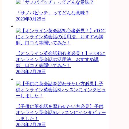
「サノバビッチ」ってどんな意味？
2023年9月25日
【オンライン英会話初心者必見！】eTOCに
オンライン英会話の活用法、おすすめ講
師、口コミ等聞いてみた！
2023年2月28日
【子供に英会話を習わせたい方必見】子供
オンライン英会話Sレッスンにインタビュー
しました！
2023年2月28日