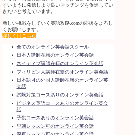
すいように発信しより良いマッチングを促進してい
きたいと考えています。
新しい挑戦をしていく英語攻略.comの応援をよろし
くお願いします。
詳しくはこちら
全てのオンライン英会話スクール
日本人講師在籍のオンライン英会話
ネイティブ講師在籍のオンライン英会話
フィリピン人講師在籍のオンライン英会話
日本語可の外国人講師在籍のオンライン英
会話
試験対策コースありのオンライン英会話
ビジネス英語コースありのオンライン英会
話
子供コースありのオンライン英会話
早朝レッスン可のオンライン英会話
深夜レッスン可のオンライン英会話