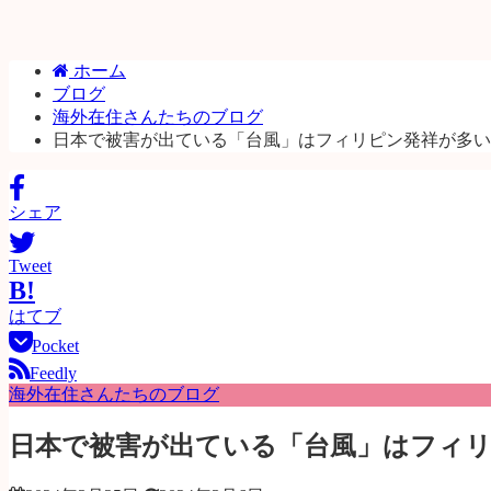
ホーム
ブログ
海外在住さんたちのブログ
日本で被害が出ている「台風」はフィリピン発祥が多い
シェア
Tweet
B!
はてブ
Pocket
Feedly
海外在住さんたちのブログ
日本で被害が出ている「台風」はフィ