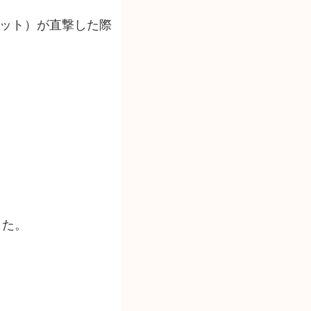
デット）が直撃した際
した。