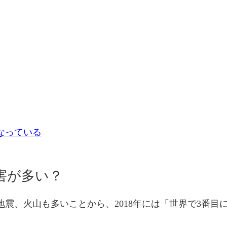
なっている
害が多い？
震、火山も多いことから、2018年には「世界で3番目