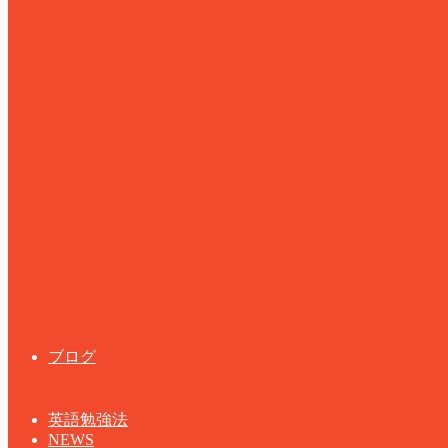
ブログ
英語勉強法
NEWS