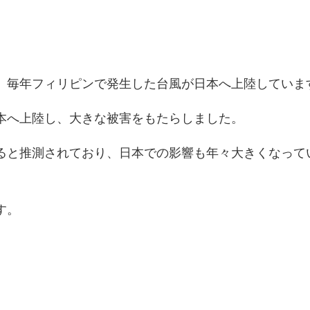
、毎年フィリピンで発生した台風が日本へ上陸していま
日本へ上陸し、大きな被害をもたらしました。
ると推測されており、日本での影響も年々大きくなって
す。