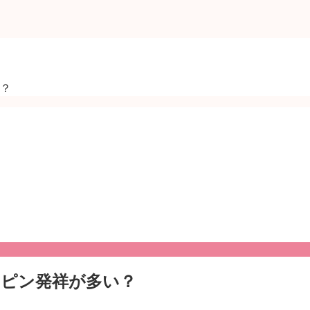
？
リピン発祥が多い？