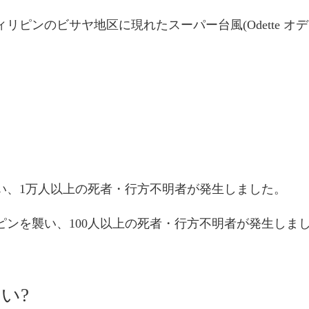
リピンのビサヤ地区に現れたスーパー台風(Odette オ
襲い、1万人以上の死者・行方不明者が発生しました。
リピンを襲い、100人以上の死者・行方不明者が発生しま
い?