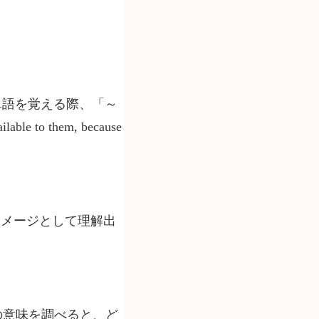
い英単語を覚える際、「～
ilable to them, because
まイメージとして理解出
の意味を調べると、ど