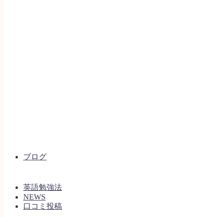
ブログ
英語勉強法
NEWS
口コミ投稿