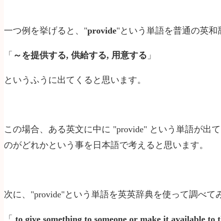
一つ例を挙げると、"
provide
"という単語を普通の英和
「
～
を提供する
, 供給する
, 用意する
」
というふうに出てくると思います。
この場合、ある英文に中に "provide" という単語が
のがどれかという事を日本語で考えると思います。
次に、"provide"という単語を英英辞典を使って調べ
「
to give something to someone or make it available to t