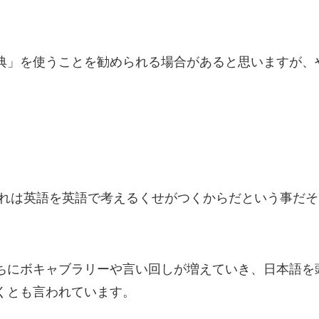
典」を使うことを勧められる場合があると思いますが、
それは英語を英語で考えるくせがつくからだという事だそ
ちにボキャブラリーや言い回しが増えていき、日本語を
くとも言われています。