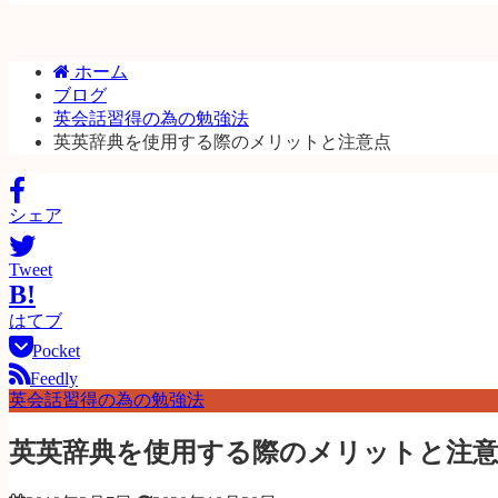
ホーム
ブログ
英会話習得の為の勉強法
英英辞典を使用する際のメリットと注意点
シェア
Tweet
B!
はてブ
Pocket
Feedly
英会話習得の為の勉強法
英英辞典を使用する際のメリットと注