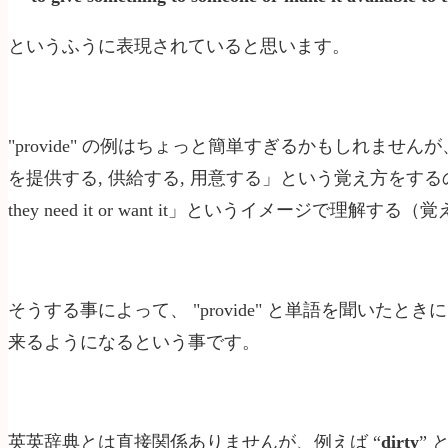
というふうに表現されていると思います。
"provide" の例はちょっと簡単すぎるかもしれません
を提供する
, 供給する
, 用意する
」という覚え方をする
they need it or want it」というイメージで理解
そうする事によって、 "provide" と単語を聞い
来るようになるという事です。
英英辞典とは直接関係ありませんが、例えば “
dirty
” と