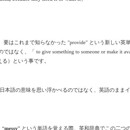
が、要はこれまで知らなかった "provide" という新し
のではなく、「
to give something to someone or make it ava
する（覚える）という事です。
たときに日本語の意味を思い浮かべるのではなく、英語のま
 “
messy
” という単語を覚える際、英和辞典でこの二つ