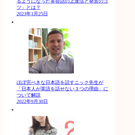
るようになった英会話の上達法と発音のコ
ツ」とは？
2023年1月25日
ほぼ完ぺきな日本語を話すニック先生が
「日本人が英語を話せない３つの理由」に
ついて解説
2022年9月30日