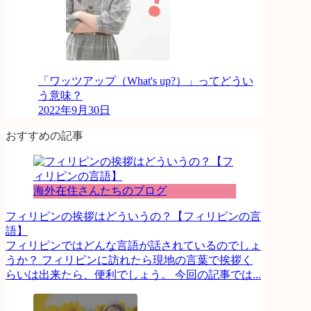
「ワッツアップ（What's up?）」ってどうい
う意味？
2022年9月30日
おすすめの記事
海外在住さんたちのブログ
フィリピンの挨拶はどういうの？【フィリピンの言
語】
フィリピンではどんな言語が話されているのでしょ
うか？ フィリピンに訪れたら現地の言葉で挨拶く
らいは出来たら、便利でしょう。 今回の記事では...