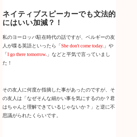
ネイティブスピーカーでも文法的
にはいい加減？！
私のヨーロッパ駐在時代の話ですが、ベルギーの友
人が喋る英語といったら「
She don't come today.
」や
「
I go there tomorrow.
」などと平気で言っていまし
た！
その友人に何度か指摘した事があったのですが、そ
の友人は「なぜそんな細かい事を気にするのか？君
はちゃんと理解できているじゃないか？」と逆に不
思議がられたくらいです。