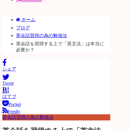
ホーム
ブログ
英会話習得の為の勉強法
英会話を習得する上で「英文法」は本当に
必要か？
シェア
Tweet
B!
はてブ
Pocket
Feedly
英会話習得の為の勉強法