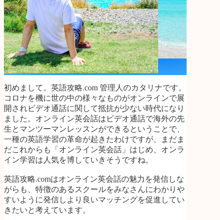
初めまして。英語攻略.com 管理人のカタリナです。
コロナを機に世の中の様々なものがオンラインで展
開されビデオ通話に関して抵抗が少ない時代になり
ました。オンライン英会話はビデオ通話で海外の先
生とマンツーマンレッスンができるということで、
一種の英語学習の革命が起きたわけですが、まだま
だこれからも「オンライン英会話」はじめ、オンラ
イン学習は人気を博していきそうですね。
英語攻略.comはオンライン英会話の魅力を発信しな
がらも、特徴のあるスクールをみなさんにわかりや
すいように発信しより良いマッチングを促進してい
きたいと考えています。