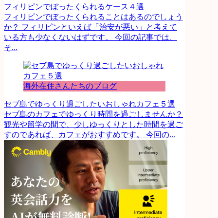
フィリピンでぼったくられるケース４選
フィリピンでぼったくられることはあるのでしょう
か？ フィリピンといえば「治安が悪い」と考えて
いる方も少なくないはずです。 今回の記事では、
そ...
海外在住さんたちのブログ
セブ島でゆっくり過ごしたいおしゃれカフェ５選
セブ島のカフェでゆっくり時間を過ごしませんか？
観光や留学の間で、少しゆっくりとした時間を過ご
すのであれば、カフェがおすすめです。 今回の...