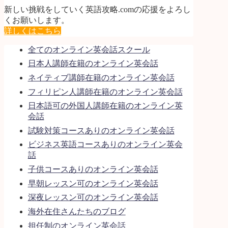
新しい挑戦をしていく英語攻略.comの応援をよろし
くお願いします。
詳しくはこちら
全てのオンライン英会話スクール
日本人講師在籍のオンライン英会話
ネイティブ講師在籍のオンライン英会話
フィリピン人講師在籍のオンライン英会話
日本語可の外国人講師在籍のオンライン英
会話
試験対策コースありのオンライン英会話
ビジネス英語コースありのオンライン英会
話
子供コースありのオンライン英会話
早朝レッスン可のオンライン英会話
深夜レッスン可のオンライン英会話
海外在住さんたちのブログ
担任制のオンライン英会話