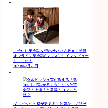
【子供に英会話を習わせたい方必見】子供
オンライン英会話Sレッスンにインタビュー
しました！
2023年2月28日
ダルビッシュ有が教える「勉強なしで話せ