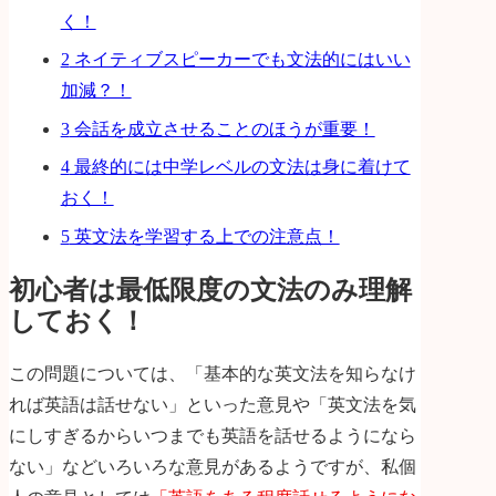
く！
2
ネイティブスピーカーでも文法的にはいい
加減？！
3
会話を成立させることのほうが重要！
4
最終的には中学レベルの文法は身に着けて
おく！
5
英文法を学習する上での注意点！
初心者は最低限度の文法のみ理解
しておく！
この問題については、「基本的な英文法を知らなけ
れば英語は話せない」といった意見や「英文法を気
にしすぎるからいつまでも英語を話せるようになら
ない」などいろいろな意見があるようですが、私個