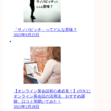
「サノバビッチ」ってどんな意味？
2023年9月25日
【オンライン英会話初心者必見！】eTOCに
オンライン英会話の活用法、おすすめ講
師、口コミ等聞いてみた！
2023年2月28日