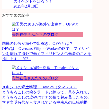
大イベントを知ろう！
2025年2月18日
おすすめの記事
海外在住さんたちのブログ
国民の10％が海外で出稼ぎ、OFWとは？
OFWは、Overseas Filipino Workerの略で、フィリピ
ンを離れて海外で働くフィリピン人労働者のことを
指します。 202...
海外在住さんたちのブログ
メキシコの郷土料理、Tamales（タマレス）
とうもろこしの粉をラードと練って、具を入れて、
とうもろこしの皮やバナナの葉で包み蒸したもの。
マヤ文明時代から食されている中南米の伝統的携...