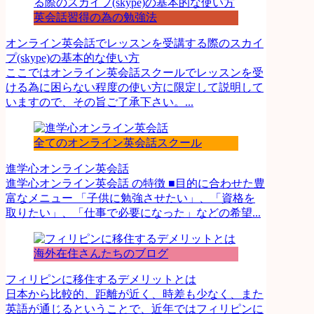
英会話習得の為の勉強法
オンライン英会話でレッスンを受講する際のスカイ
プ(skype)の基本的な使い方
ここではオンライン英会話スクールでレッスンを受
ける為に困らない程度の使い方に限定して説明して
いますので、その旨ご了承下さい。...
全てのオンライン英会話スクール
進学心オンライン英会話
進学心オンライン英会話 の特徴 ■目的に合わせた豊
富なメニュー 「子供に勉強させたい」、「資格を
取りたい」、「仕事で必要になった」などの希望...
海外在住さんたちのブログ
フィリピンに移住するデメリットとは
日本から比較的、距離が近く、時差も少なく、また
英語が通じるということで、近年ではフィリピンに