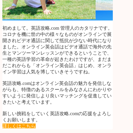
初めまして。英語攻略.com 管理人のカタリナです。
コロナを機に世の中の様々なものがオンラインで展
開されビデオ通話に関して抵抗が少ない時代になり
ました。オンライン英会話はビデオ通話で海外の先
生とマンツーマンレッスンができるということで、
一種の英語学習の革命が起きたわけですが、まだま
だこれからも「オンライン英会話」はじめ、オンラ
イン学習は人気を博していきそうですね。
英語攻略.comはオンライン英会話の魅力を発信しな
がらも、特徴のあるスクールをみなさんにわかりや
すいように発信しより良いマッチングを促進してい
きたいと考えています。
新しい挑戦をしていく英語攻略.comの応援をよろし
くお願いします。
詳しくはこちら