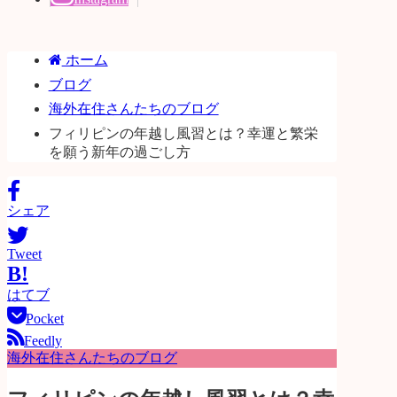
ホーム
ブログ
海外在住さんたちのブログ
フィリピンの年越し風習とは？幸運と繁栄
を願う新年の過ごし方
シェア
Tweet
B!
はてブ
Pocket
Feedly
海外在住さんたちのブログ