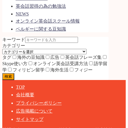
英会話習得の為の勉強法
NEWS
オンライン英会話スクール情報
ベルギーに関する豆知識
キーワード
カテゴリー
タグ
海外の豆知識
広告
英会話フレーズ集
Skype使い方
オンライン英会話受講方法
語学留
学
フィリピン留学
海外生活
フィジー
検索
TOP
会社概要
プライバシーポリシー
広告掲載について
サイトマップ