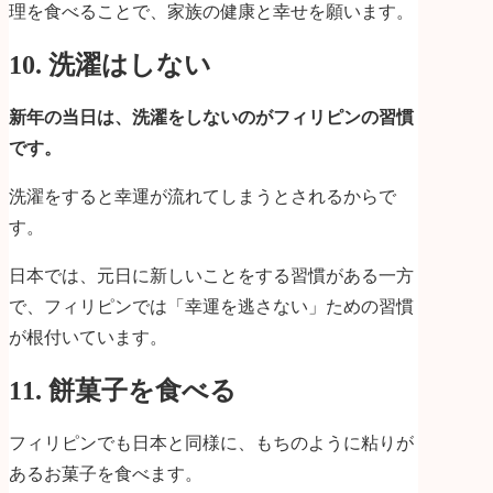
理を食べることで、家族の健康と幸せを願います。
10. 洗濯はしない
新年の当日は、洗濯をしないのがフィリピンの習慣
です。
洗濯をすると幸運が流れてしまうとされるからで
す。
日本では、元日に新しいことをする習慣がある一方
で、フィリピンでは「幸運を逃さない」ための習慣
が根付いています。
11. 餅菓子を食べる
フィリピンでも日本と同様に、もちのように粘りが
あるお菓子を食べます。