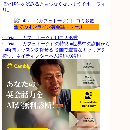
海外移住を試みる方も少なくないようです。 フィ
リ...
全てのオンライン英会話スクール
Cafetalk（カフェトーク）口コミ多数
Cafetalk（カフェトーク）の特徴 ■世界中の講師から
24時間レッスンを探せる 各国で豊富なキャリアを
持つ、ネイティブや日本人講師の講師...