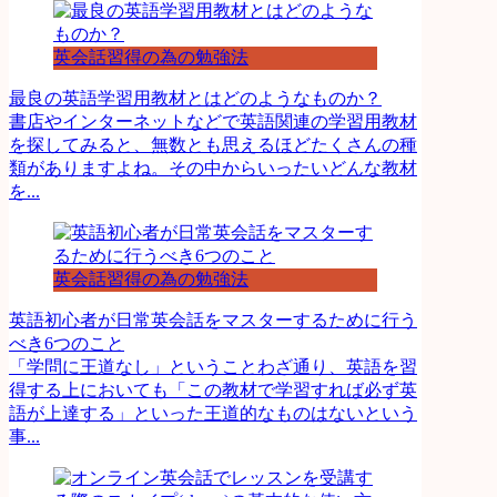
英会話習得の為の勉強法
最良の英語学習用教材とはどのようなものか？
書店やインターネットなどで英語関連の学習用教材
を探してみると、無数とも思えるほどたくさんの種
類がありますよね。その中からいったいどんな教材
を...
英会話習得の為の勉強法
英語初心者が日常英会話をマスターするために行う
べき6つのこと
「学問に王道なし」ということわざ通り、英語を習
得する上においても「この教材で学習すれば必ず英
語が上達する」といった王道的なものはないという
事...