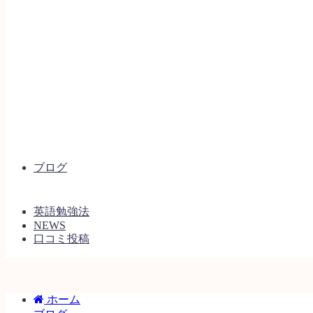
ブログ
英語勉強法
NEWS
口コミ投稿
ホーム