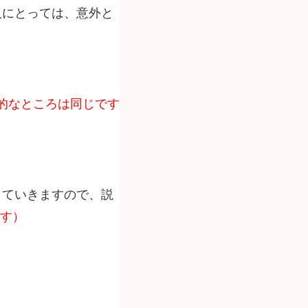
人にとっては、意外と
的なところは同じです
していきますので、説
ます）