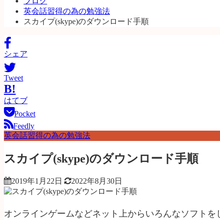
ブログ
英会話習得の為の勉強法
スカイプ(skype)のダウンロード手順
シェア
Tweet
B!
はてブ
Pocket
Feedly
英会話習得の為の勉強法
スカイプ(skype)のダウンロード手順
2019年1月22日
2022年8月30日
オンラインゲームなどネット上からいろんなソフトをし