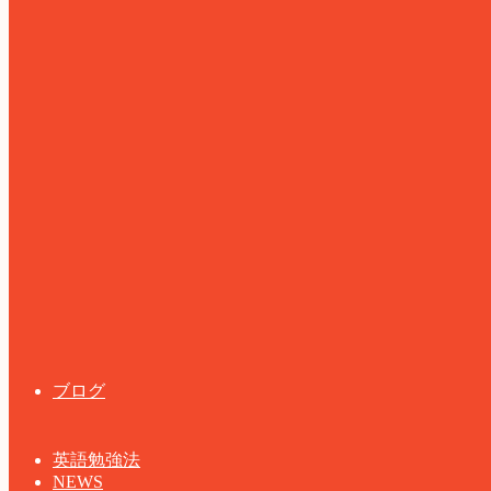
ブログ
英語勉強法
NEWS