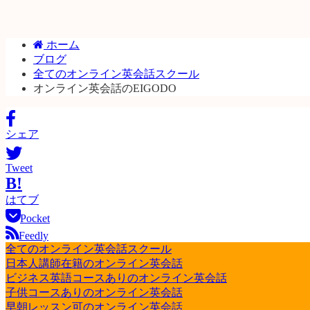
ホーム
ブログ
全てのオンライン英会話スクール
オンライン英会話のEIGODO
シェア
Tweet
B!
はてブ
Pocket
Feedly
全てのオンライン英会話スクール
日本人講師在籍のオンライン英会話
ビジネス英語コースありのオンライン英会話
子供コースありのオンライン英会話
早朝レッスン可のオンライン英会話