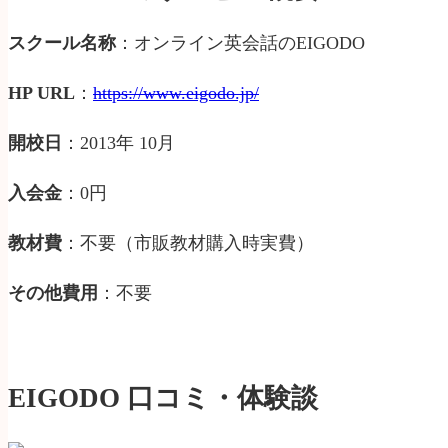
スクール名称
：オンライン英会話のEIGODO
HP URL
：
https://www.eigodo.jp/
開校日
：2013年 10月
入会金
：0円
教材費
：不要（市販教材購入時実費）
その他費用
：不要
EIGODO 口コミ・体験談