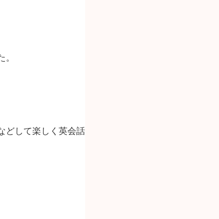
た。
などして楽しく英会話