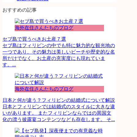
おすすめの記事
海外在住さんたちのブログ
セブ島で買うべきお土産７選
セブ島はフィリピンの中でも特に魅力的な観光地の
一つであり、その魅力は美しいビーチや歴史的な名
所だけでなく、お土産の充実度にも現れていま
す。...
海外在住さんたちのブログ
日本と何が違う？フィリピンの結婚式について解説
日本とフィリピンでは結婚式のスタイルに大きな違
いがあります。 またフィリピンならではの異国文
化の漂う披露宴コンテンツなども存在します。 そ...