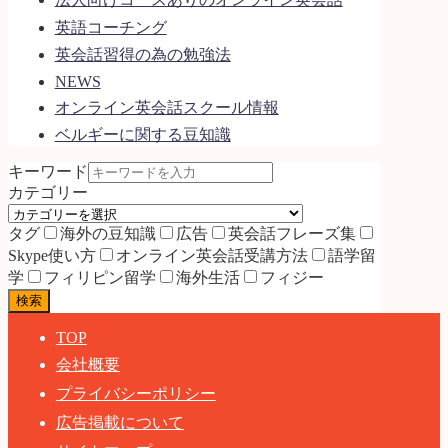
英語コーチング
英会話習得の為の勉強法
NEWS
オンライン英会話スクール情報
ベルギーに関する豆知識
キーワード
カテゴリー
タグ
海外の豆知識
広告
英会話フレーズ集
Skype使い方
オンライン英会話受講方法
語学留
学
フィリピン留学
海外生活
フィジー
検索
TOP
会社概要
プライバシーポリシー
広告掲載について