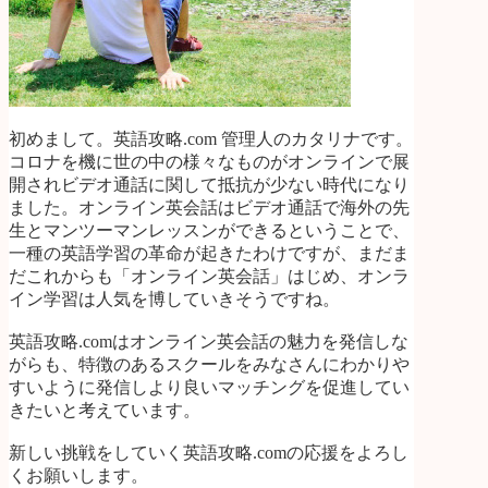
初めまして。英語攻略.com 管理人のカタリナです。
コロナを機に世の中の様々なものがオンラインで展
開されビデオ通話に関して抵抗が少ない時代になり
ました。オンライン英会話はビデオ通話で海外の先
生とマンツーマンレッスンができるということで、
一種の英語学習の革命が起きたわけですが、まだま
だこれからも「オンライン英会話」はじめ、オンラ
イン学習は人気を博していきそうですね。
英語攻略.comはオンライン英会話の魅力を発信しな
がらも、特徴のあるスクールをみなさんにわかりや
すいように発信しより良いマッチングを促進してい
きたいと考えています。
新しい挑戦をしていく英語攻略.comの応援をよろし
くお願いします。