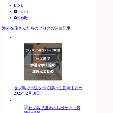
LINE
Pocket
Feedly
海外在住さんたちのブログ
の関連記事
セブ島で歩道を歩く際の注意点まとめ
2025年2月18日