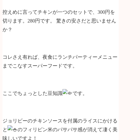
控えめに言ってチキンが一つのセットで、300円を
切ります。280円です。 驚きの安さだと思いません
か？
コレさえ有れば、夜食にランチパーティーメニュー
までこなすスーパーフードです。
ここでちょっとした豆知識
です。
ジョリビーのチキンソースを付属のライスにかける
と
のフィリピン米のパサパサ感が消えて凄く美
味しいですよ！