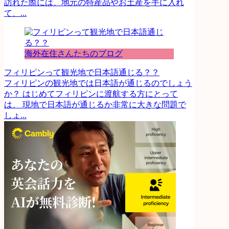
訪れた際には、地元の特産品やお土産を手に入れ
て、...
海外在住さんたちのブログ
フィリピンって観光地で日本語通じる？？
フィリピンの観光地では日本語が通じるのでしょう
か？ はじめてフィリピンに渡航する方にとって
は、 現地で日本語が通じるか非常に大きな問題で
しょ...