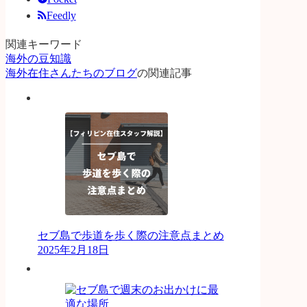
Feedly
関連キーワード
海外の豆知識
海外在住さんたちのブログ
の関連記事
セブ島で歩道を歩く際の注意点まとめ
2025年2月18日