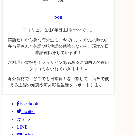
pon
フィリピン在住
6
年目主婦の
pon
です。
英語ゼロから急な海外生活。今では、おかんの味のお
弁当屋さんと英語や現地語の勉強しながら、現地で日
本語教師をしています！
お料理が大好き！フィリピンあるあるに関西人の鋭い
ツッコミをいれていきます！ｗ
海外食材で、どこでも日本食！を目指して、海外で使
える主婦の知恵や海外移住生活をレポートします！
Facebook
Twitter
はてブ
LINE
Pocket