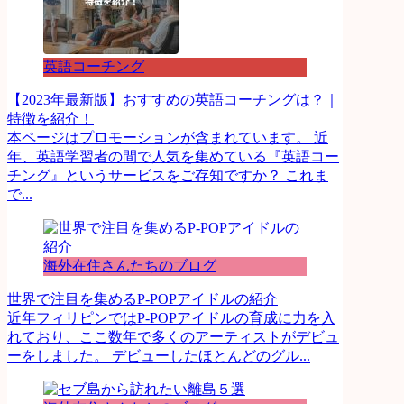
英語コーチング
【2023年最新版】おすすめの英語コーチングは？｜
特徴を紹介！
本ページはプロモーションが含まれています。 近
年、英語学習者の間で人気を集めている『英語コー
チング』というサービスをご存知ですか？ これま
で...
海外在住さんたちのブログ
世界で注目を集めるP-POPアイドルの紹介
近年フィリピンではP-POPアイドルの育成に力を入
れており、ここ数年で多くのアーティストがデビュ
ーをしました。 デビューしたほとんどのグル...