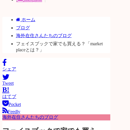
ホーム
ブログ
海外在住さんたちのブログ
フェイスブックで家でも買える？「market
placeとは？」
シェア
Tweet
B!
はてブ
Pocket
Feedly
海外在住さんたちのブログ