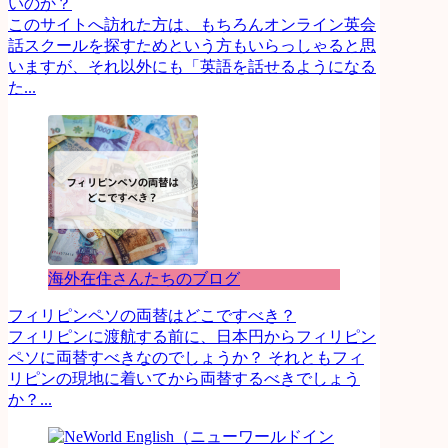
いのか？
このサイトへ訪れた方は、もちろんオンライン英会
話スクールを探すためという方もいらっしゃると思
いますが、それ以外にも「英語を話せるようになる
た...
海外在住さんたちのブログ
フィリピンペソの両替はどこですべき？
フィリピンに渡航する前に、日本円からフィリピン
ペソに両替すべきなのでしょうか？ それともフィ
リピンの現地に着いてから両替するべきでしょう
か？...